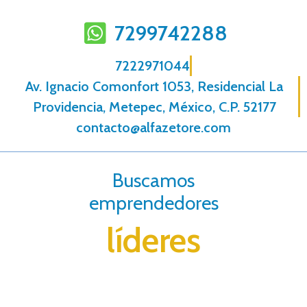
7299742288
7222971044
Av. Ignacio Comonfort 1053, Residencial La
Providencia, Metepec, México, C.P. 52177
contacto@alfazetore.com
Buscamos
emprendedores
líderes