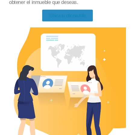
obtener el inmueble
que deseas
.
Ubica tu oficina Alfa