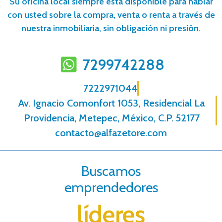
Su oficina local siempre está disponible para hablar
con usted sobre la compra, venta o renta a través de
nuestra inmobiliaria, sin obligación ni presión.
7299742288
7222971044
Av. Ignacio Comonfort 1053, Residencial La
Providencia, Metepec, México, C.P. 52177
contacto@alfazetore.com
Buscamos
emprendedores
líderes