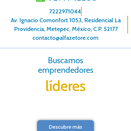
7222971044
Av. Ignacio Comonfort 1053, Residencial La
Providencia, Metepec, México, C.P. 52177
contacto@alfazetore.com
Buscamos
emprendedores
líderes
Descubre más