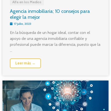
Alfa en los Medios
Agencia inmobiliaria; 10 consejos para
elegir la mejor
17 julio, 2023
En la búsqueda de un hogar ideal, contar con el
apoyo de una agencia inmobiliaria confiable y
profesional puede marcar la diferencia, puesto que la
...
Leer más →