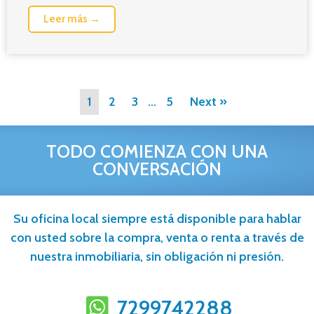
Leer más →
1
2
3
…
5
Next »
TODO COMIENZA CON UNA
CONVERSACIÓN
Su oficina local siempre está disponible para hablar
con usted sobre la compra, venta o renta a través de
nuestra inmobiliaria, sin obligación ni presión.
7299742288