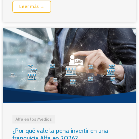
Leer más →
Alfa en los Medios
¿Por qué vale la pena invertir en una
franquicia Alfa en 2026?