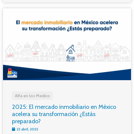
Alfa en los Medios
2025: El mercado inmobiliario en México
acelera su transformación ¿Estás
preparado?
22 abril, 2025