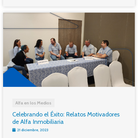
Alfa en los Medios
Celebrando el Éxito: Relatos Motivadores
de Alfa Inmobiliaria
21 diciembre, 2023