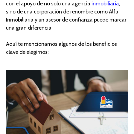
con el apoyo
de no solo una agencia
i
nmobiliari
a
,
sino de una corporación
de renombre como Alfa
Inmobiliaria y un
asesor
de confianza puede marcar
una gran diferencia.
Aquí te mencionamos algunos de los beneficios
clave de elegirnos
: