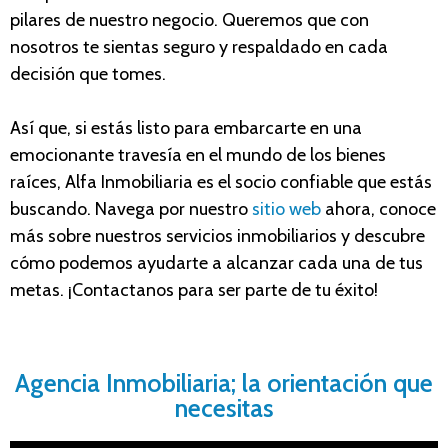
pilares de nuestro negocio. Queremos que con
nosotros te sientas seguro y respaldado en cada
decisión que tomes.
Así que, si estás listo para embarcarte en una
emocionante travesía en el mundo de los bienes
raíces, Alfa Inmobiliaria es el socio confiable que estás
buscando. Navega por nuestro
sitio web
ahora, conoce
más sobre nuestros servicios inmobiliarios y descubre
cómo podemos ayudarte a alcanzar cada una de tus
metas. ¡Contactanos para ser parte de tu éxito!
Agencia Inmobiliaria; la orientación que
necesitas