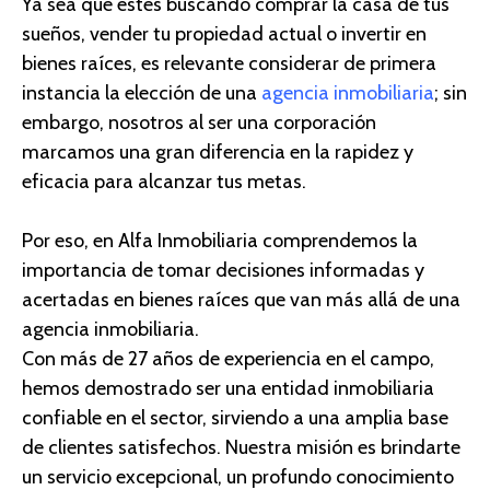
Ya sea que estés buscando comprar la casa de tus
sueños, vender tu propiedad actual o invertir en
bienes raíces,
es relevante considerar de primera
instancia
la elección de una
agencia inmobiliaria
; sin
embargo, nosotros al ser una corporación
marcamos
una gran diferencia en la rapidez y
eficacia
para
alcanza
r
tus metas.
Por eso, en
Alfa Inmobiliaria comprendemos la
importancia de tomar decisiones informadas y
acertadas en bienes raíces
que van más allá de una
agencia inmobiliaria.
Con más de 27 años de experiencia en el campo,
hemos demostrado ser una
entidad
inmobiliaria
confiable en el sector, sirviendo a una amplia base
de clientes satisfechos. Nuestra misión es brindarte
un servicio excepcional, un profundo conocimiento