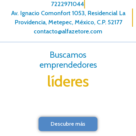
7222971044
Av. Ignacio Comonfort 1053, Residencial La
Providencia, Metepec, México, C.P. 52177
contacto@alfazetore.com
Buscamos
emprendedores
líderes
Descubre más