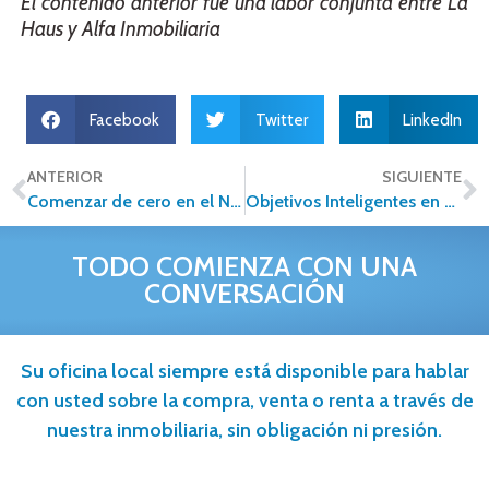
El contenido anterior fue una labor conjunta entre
La
Haus
y Alfa Inmobiliaria
Facebook
Twitter
LinkedIn
ANTERIOR
SIGUIENTE
Comenzar de cero en el Negocio Inmobiliario: 3 consejos para iniciar tu Emprendimiento
Objetivos Inteligentes en el mercado inmobiliario
TODO COMIENZA CON UNA
CONVERSACIÓN
Su oficina local siempre está disponible para hablar
con usted sobre la compra, venta o renta a través de
nuestra inmobiliaria, sin obligación ni presión.