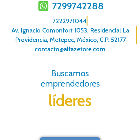
7299742288
7222971044
Av. Ignacio Comonfort 1053, Residencial La
Providencia, Metepec, México, C.P. 52177
contacto@alfazetore.com
Buscamos
emprendedores
líderes