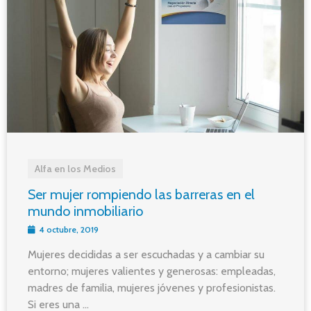
Alfa en los Medios
Ser mujer rompiendo las barreras en el
mundo inmobiliario
4 octubre, 2019
Mujeres decididas a ser escuchadas y a cambiar su
entorno; mujeres valientes y generosas: empleadas,
madres de familia, mujeres jóvenes y profesionistas.
Si eres una ...