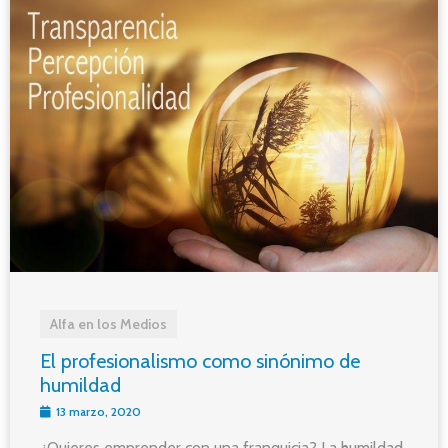
Alfa en los Medios
El profesionalismo como sinónimo de
humildad
13 marzo, 2020
¿Quieres emprender con una franquicia? La humildad