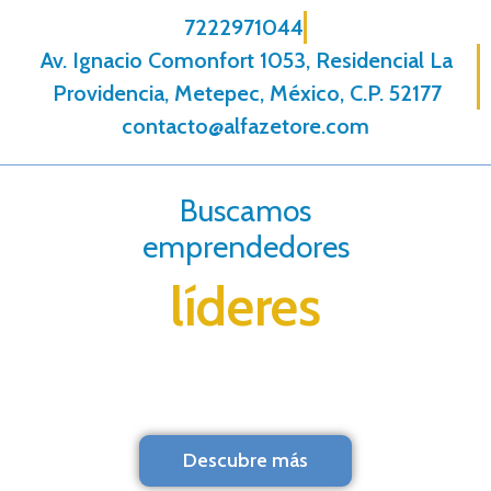
7222971044
Av. Ignacio Comonfort 1053, Residencial La
Providencia, Metepec, México, C.P. 52177
contacto@alfazetore.com
Buscamos
emprendedores
líderes
Descubre más