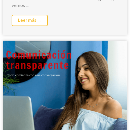
vemos ...
Leer más →