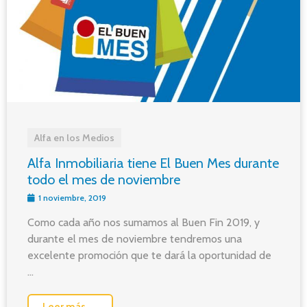
Alfa en los Medios
Alfa Inmobiliaria tiene El Buen Mes durante
todo el mes de noviembre
1 noviembre, 2019
Como cada año nos sumamos al Buen Fin 2019, y
durante el mes de noviembre tendremos una
excelente promoción que te dará la oportunidad de
...
Leer más →