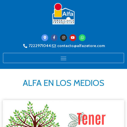
7222971044
contacto@alfazetore.com
ALFA EN LOS MEDIOS