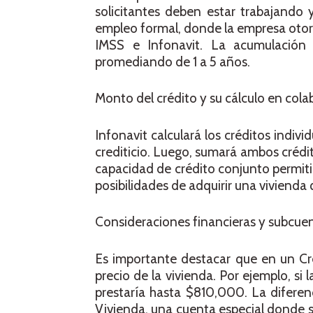
solicitantes deben estar trabajando
empleo formal, donde la empresa otorg
IMSS e Infonavit. La acumulación
promediando de 1 a 5 años.
Monto del crédito y su cálculo en col
Infonavit calculará los créditos indivi
crediticio. Luego, sumará ambos créd
capacidad de crédito conjunto permit
posibilidades de adquirir una vivienda
Consideraciones financieras y subcuen
Es importante destacar que en un Cré
precio de la vivienda. Por ejemplo, s
prestaría hasta $810,000. La difere
Vivienda, una cuenta especial donde 