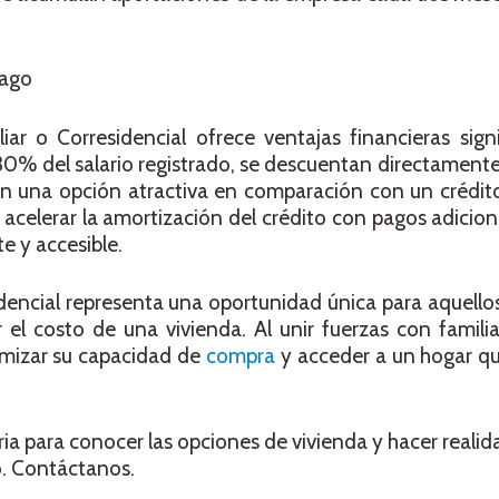
pago
ar o Corresidencial ofrece ventajas financieras signi
30% del salario registrado, se descuentan directament
 en una opción atractiva en comparación con un crédit
de acelerar la amortización del crédito con pagos adicio
e y accesible.
sidencial representa una oportunidad única para aquello
r el costo de una vivienda. Al unir fuerzas con familia
imizar su capacidad de
compra
y acceder a un hogar q
ria para conocer las opciones de vivienda y hacer realid
. Contáctanos.