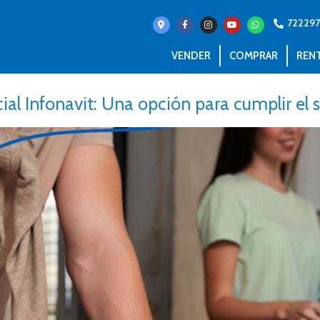
72229
VENDER
COMPRAR
REN
ial Infonavit: Una opción para cumplir el 