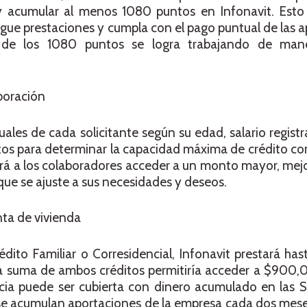
 y acumular al menos 1080 puntos en Infonavit. Esto 
ue prestaciones y cumpla con el pago puntual de las a
 de los 1080 puntos se logra trabajando de mane
aboración
duales de cada solicitante según su edad, salario registr
itos para determinar la capacidad máxima de crédito c
irá a los colaboradores acceder a un monto mayor, mej
 que se ajuste a sus necesidades y deseos.
ta de vivienda
dito Familiar o Corresidencial, Infonavit prestará ha
i la suma de ambos créditos permitiría acceder a $900,
ncia puede ser cubierta con dinero acumulado en las 
se acumulan aportaciones de la empresa cada dos mese