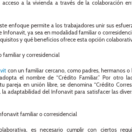
 acceso a la vivienda a través de la colaboración ent
e enfoque permite a los trabajadores unir sus esfuer
e Infonavit, ya sea en modalidad familiar o corresidenc
quisitos y qué beneficios ofrece esta opción colaborati
o familiar y corresidencial
avit
con un familiar cercano, como padres, hermanos o h
adopta el nombre de “Crédito Familiar.” Por otro lad
u pareja en unión libre, se denomina “Crédito Corresi
 la adaptabilidad del Infonavit para satisfacer las dive
nfonavit familiar o corresidencial
laborativa, es necesario cumplir con ciertos requ