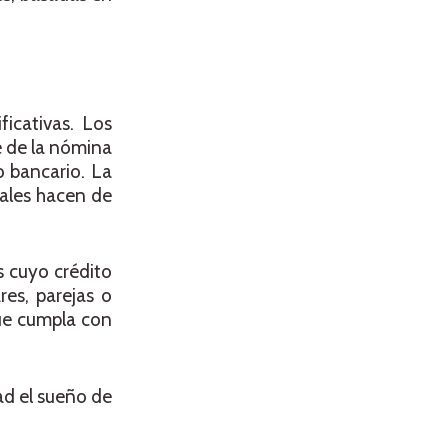
ficativas. Los
e de la nómina
o bancario. La
nales hacen de
s cuyo crédito
res, parejas o
ue cumpla con
ad el sueño de