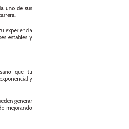
ada uno de sus
arrera.
tu experiencia
es estables y
sario que tu
exponencial y
pueden generar
 ido mejorando