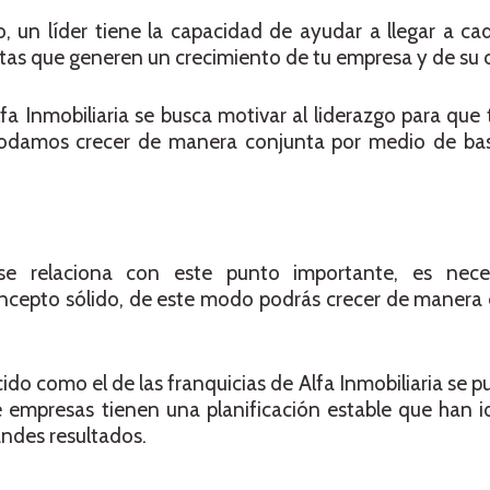
o, un líder tiene la capacidad de ayudar a llegar a c
tas que generen un crecimiento de tu empresa y de su c
fa Inmobiliaria se busca motivar al liderazgo para que 
odamos crecer de manera conjunta por medio de bas
e relaciona con este punto importante, es nece
cepto sólido, de este modo podrás crecer de manera 
ido como el de las franquicias de Alfa Inmobiliaria se 
de empresas tienen una planificación estable que han
andes resultados.