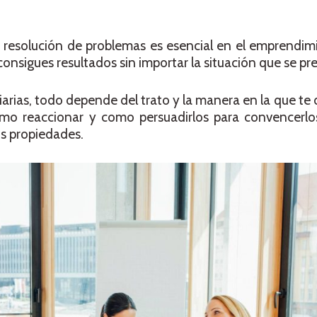
a resolución de problemas es esencial en el emprendim
consigues resultados sin importar la situación que se pr
iarias, todo depende del trato y la manera en la que te 
ómo reaccionar y como persuadirlos para convencerlo
us propiedades.