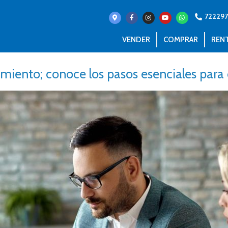
72229
VENDER
COMPRAR
REN
iento; conoce los pasos esenciales par