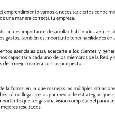
del emprendimiento vamos a necesitar ciertos conocim
r de una manera correcta tu empresa.
iliaria es importante desarrollar habilidades administ
los gastos, también es importante tener habilidades en 
ntos esenciales para acercarte a los clientes y gener
amos capacitar a cada uno de los miembros de la Red y 
s de la mejor manera con los prospectos.
e la forma en la que manejas las múltiples situacione
sabes cómo llegar a ellos por medio de estrategias que 
importante que tengas una visión completa del panora
 mejores resultados.