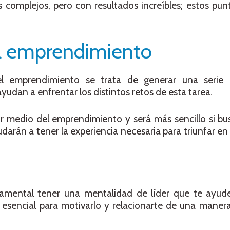
complejos, pero con resultados increíbles; estos pun
el emprendimiento
l emprendimiento se trata de generar una serie d
udan a enfrentar los distintos retos de esta tarea.
or medio del emprendimiento y será más sencillo si bu
darán a tener la experiencia necesaria para triunfar en
mental tener una mentalidad de líder que te ayude
 esencial para motivarlo y relacionarte de una maner