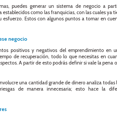
mas, puedes generar un sistema de negocio a part
 establecidos como las franquicias, con las cuales ya t
tu esfuerzo. Estos con algunos puntos a tomar en cuen
 ese negocio
untos positivos y negativos del emprendimiento en 
 tiempo de recuperación, todo lo que necesitas en cua
pectos. A partir de esto podrás definir si vale la pena o
nvolucre una cantidad grande de dinero analiza todas 
rriesgas de manera innecesaria; esto hace la dif
res