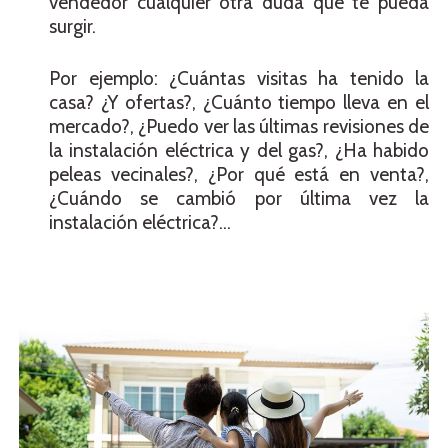
vendedor cualquier otra duda que te pueda
surgir.
Por ejemplo: ¿Cuántas visitas ha tenido la
casa? ¿Y ofertas?, ¿Cuánto tiempo lleva en el
mercado?, ¿Puedo ver las últimas revisiones de
la instalación eléctrica y del gas?, ¿Ha habido
peleas vecinales?, ¿Por qué está en venta?,
¿Cuándo se cambió por última vez la
instalación eléctrica?…