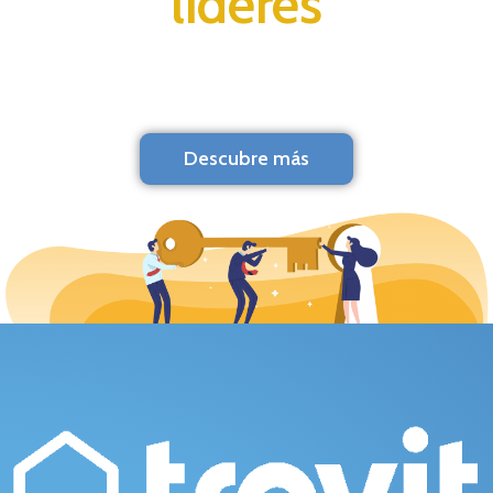
líderes
Descubre más