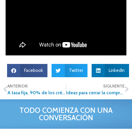
Facebook
Twitter
LinkedIn
ANTERIOR
SIGUIENTE
A tasa fija, 90% de los créditos hipotecarios en México
Ideas para cerrar la compraventa de una casa antes de fin de año
TODO COMIENZA CON UNA
CONVERSACIÓN