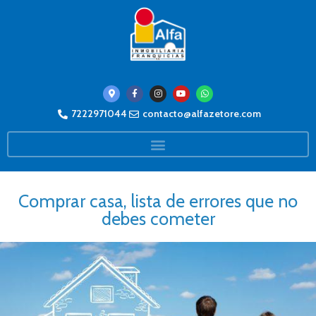
7222971044
contacto@alfazetore.com
Comprar casa, lista de errores que no
debes cometer