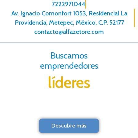
7222971044
Av. Ignacio Comonfort 1053, Residencial La
Providencia, Metepec, México, C.P. 52177
contacto@alfazetore.com
Buscamos
emprendedores
líderes
Descubre más