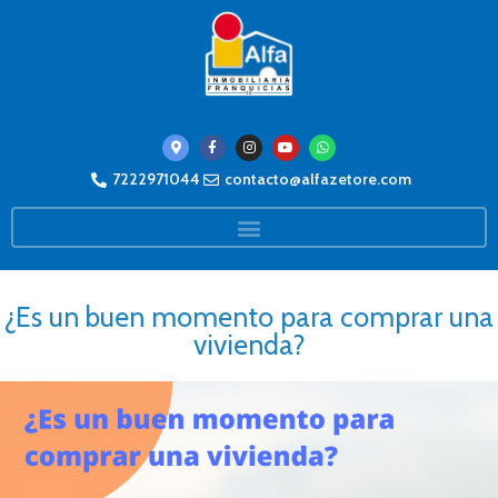
7222971044
contacto@alfazetore.com
¿Es un buen momento para comprar una
vivienda?