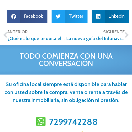
Facebook
Twitter
LinkedIn
ANTERIOR
SIGUIENTE
¿Qué es lo que te quita el sueño al momento de comprar un inmueble?
La nueva guía del Infonavit para la autoconstrucción de vivienda
TODO COMIENZA CON UNA
CONVERSACIÓN
Su oficina local siempre está disponible para hablar
con usted sobre la compra, venta o renta a través de
nuestra inmobiliaria, sin obligación ni presión.
7299742288