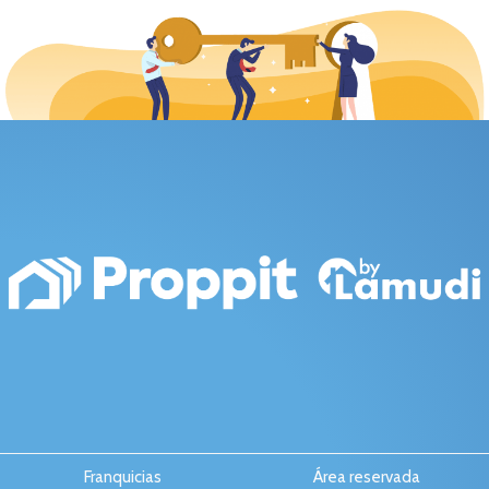
Franquicias
Área reservada