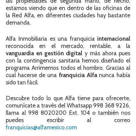
las propiedades de segunda mano, de hecho,
estamos viendo que en dentro de las oficinas de
la Red Alfa, en diferentes ciudades hay bastante
demanda.
Alfa Inmobiliaria es una franquicia
internacional
reconocida en el mercado, rentable, a la
vanguardia en gestión digital
y más ahora pues
con la contingencia sanitaria hemos diseñado el
programa Arrimemos todos el hombro. Gracias al
cual hacerse de una
franquicia Alfa
nunca había
sido tan fácil.
Descubre todo lo que Alfa tiene para ofrecerte,
comunícate a través del Whatsapp 998 368 9226,
llama al 998 8020200 Ext. 104 o también nos
puedes escribir al correo
franquicias@alfamexico.com