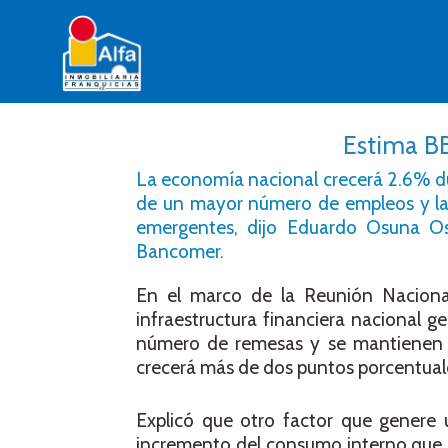
Estima B
La economía nacional crecerá 2.6% dur
de un mayor número de empleos y la 
emergentes, dijo Eduardo Osuna Os
Bancomer.
En el marco de la Reunión Nacion
infraestructura financiera nacional 
número de remesas y se mantienen ni
crecerá más de dos puntos porcentual
Explicó que otro factor que genere
incremento del consumo interno que s