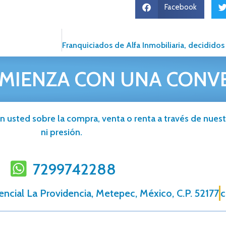
Facebook
MIENZA CON UNA CONV
n usted sobre la compra, venta o renta a través de nuestr
ni presión.
7299742288
ncial La Providencia, Metepec, México, C.P. 52177
c