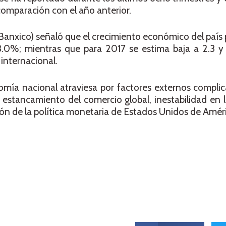
comparación con el año anterior.
Banxico) señaló que el crecimiento económico del país 
3.0%; mientras que para 2017 se estima baja a 2.3 y
internacional.
omía nacional atraviesa por factores externos compli
 estancamiento del comercio global, inestabilidad en l
ión de la política monetaria de Estados Unidos de Amér