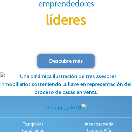
emprendedores
líderes
Descubre más
Franquicias
Área reservada
Conócenos
Campus Alfa