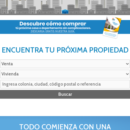
ENCUENTRA TU PRÓXIMA PROPIEDAD
TODO COMIENZA CON UNA