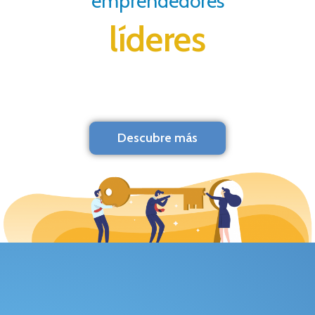
emprendedores
líderes
Descubre más