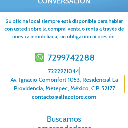
CONVERSACIÓN
Su oficina local siempre está disponible para hablar
con usted sobre la compra, venta o renta a través de
nuestra inmobiliaria, sin obligación ni presión.
7299742288
7222971044
Av. Ignacio Comonfort 1053, Residencial La
Providencia, Metepec, México, C.P. 52177
contacto@alfazetore.com
Buscamos