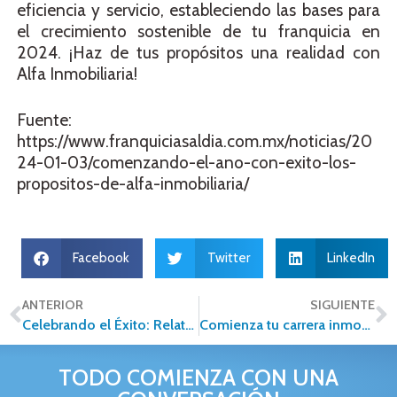
eficiencia y servicio, estableciendo las bases para
el crecimiento sostenible de tu franquicia en
2024. ¡Haz de tus propósitos una realidad con
Alfa Inmobiliaria!
Fuente:
https://www.franquiciasaldia.com.mx/noticias/20
24-01-03/comenzando-el-ano-con-exito-los-
propositos-de-alfa-inmobiliaria/
Facebook
Twitter
LinkedIn
ANTERIOR
SIGUIENTE
Celebrando el Éxito: Relatos Motivadores de Alfa Inmobiliaria
Comienza tu carrera inmobiliaria en 2024
TODO COMIENZA CON UNA