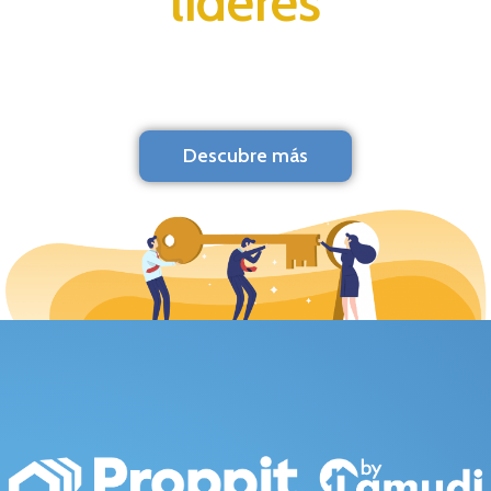
líderes
Descubre más