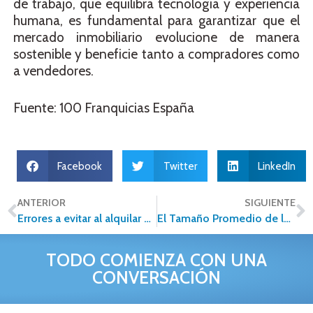
de trabajo, que equilibra tecnología y experiencia
humana, es fundamental para garantizar que el
mercado inmobiliario evolucione de manera
sostenible y beneficie tanto a compradores como
a vendedores.
Fuente: 100 Franquicias España
Facebook
Twitter
LinkedIn
ANTERIOR
SIGUIENTE
Errores a evitar al alquilar una propiedad
El Tamaño Promedio de los Departamentos en México: Una Tendencia en Reducción
TODO COMIENZA CON UNA
CONVERSACIÓN