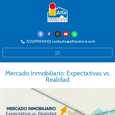
7222971044
contacto@alfazetore.com
Mercado Inmobiliario: Expectativas vs.
Realidad