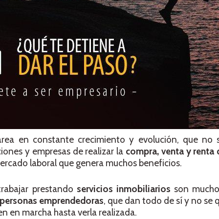
rea en constante crecimiento y evolución, que no s
iones y empresas de realizar la
compra, venta y renta
mercado laboral que genera muchos beneficios.
trabajar prestando
servicios inmobiliarios
son muchos
personas emprendedoras
, que dan todo de sí y no s
en en marcha hasta verla realizada.