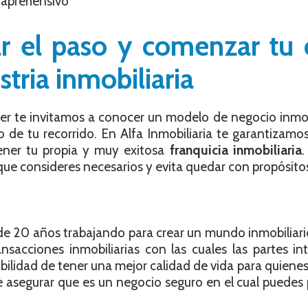
n aprehensivo
r el paso y comenzar tu 
stria inmobiliaria
er te invitamos a conocer un modelo de negocio inmob
de tu recorrido. En Alfa Inmobiliaria te garantizamo
ener tu propia y muy exitosa
franquicia inmobiliaria
.
que consideres necesarios y evita quedar con propósitos
de 20 años trabajando para crear un mundo inmobiliar
nsacciones inmobiliarias con las cuales las partes i
ilidad de tener una mejor calidad de vida para quienes
e asegurar que es un negocio seguro en el cual puedes