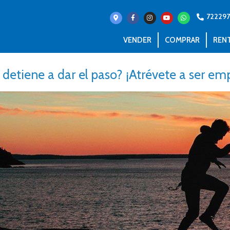
72229
VENDER
COMPRAR
REN
 detiene a dar el paso? ¡Atrévete a ser emp