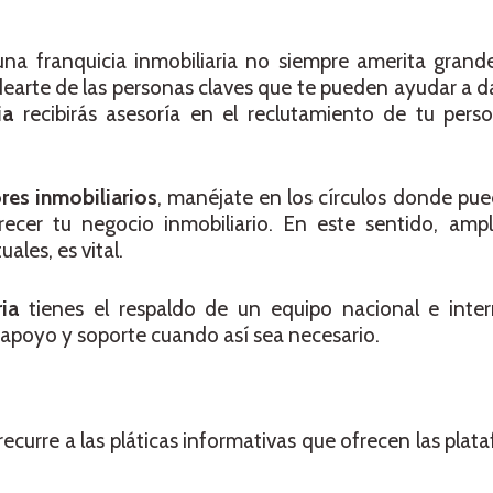
na franquicia inmobiliaria no siempre amerita grand
earte de las personas claves que te pueden ayudar a da
ia
recibirás asesoría en el reclutamiento de tu pers
res inmobiliarios
, manéjate en los círculos donde pu
ecer tu negocio inmobiliario. En este sentido, ampl
ales, es vital.
ria
tienes el respaldo de un equipo nacional e inter
 apoyo y soporte cuando así sea necesario.
recurre a las pláticas informativas que ofrecen las plat