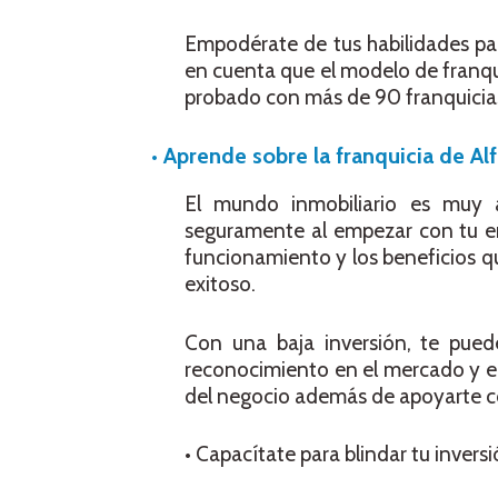
Empodérate de tus habilidades par
en cuenta que el modelo de franqui
probado con más de 90 franquicias
•
Aprende sobre la franquicia de Al
El mundo inmobiliario es muy ap
seguramente al empezar con tu en
funcionamiento y los beneficios q
exitoso.
Con una baja inversión, te pue
reconocimiento en el mercado y el
del negocio además de apoyarte co
• Capacítate para blindar tu invers