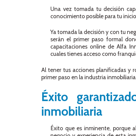
Una vez tomada tu decisión capa
conocimiento posible para tu inicio
Ya tomada la decisión y con tu ne
serán el primer paso formal don
capacitaciones online de Alfa In
cuales tienes acceso como franquic
Al tener tus acciones planificadas y 
primer paso en la industria inmobiliari
Éxito garantizad
inmobiliaria
Éxito que es inminente, porque al
negocio y experiencia de esta inm