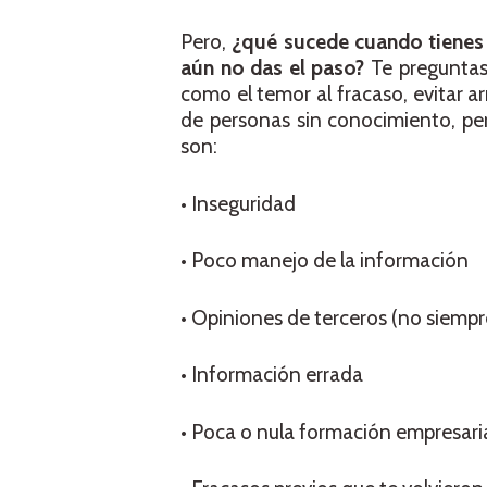
Pero,
¿qué sucede cuando tienes el
aún no das el paso?
Te preguntast
como el temor al fracaso, evitar a
de personas sin conocimiento, per
son:
• Inseguridad
• Poco manejo de la información
• Opiniones de terceros (no siempr
• Información errada
• Poca o nula formación empresari