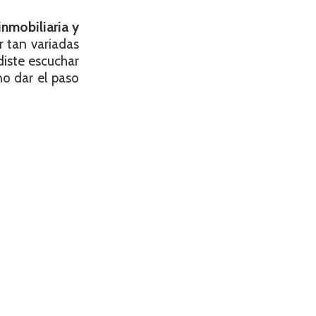
inmobiliaria y
 tan variadas
diste escuchar
no dar el paso