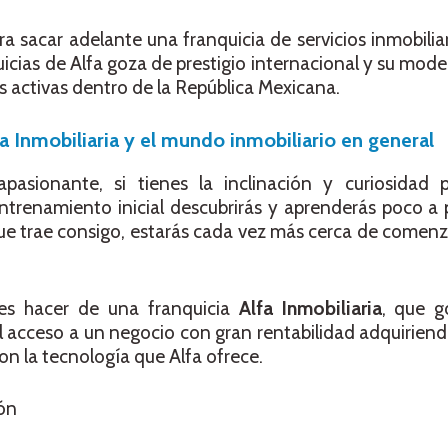
a sacar adelante una franquicia de servicios inmobili
cias de Alfa goza de prestigio internacional y su mode
 activas dentro de la República Mexicana.
fa Inmobiliaria y el mundo inmobiliario en general
asionante, si tienes la inclinación y curiosidad 
trenamiento inicial descubrirás y aprenderás poco a 
ue trae consigo, estarás cada vez más cerca de comen
des hacer de una franquicia
Alfa Inmobiliaria
, que g
 acceso a un negocio con gran rentabilidad adquiriend
n la tecnología que Alfa ofrece.
ión