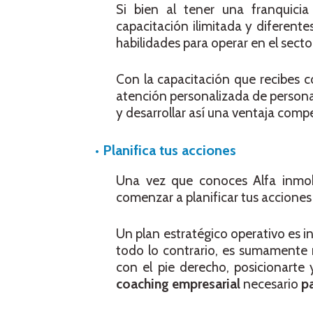
Si bien al tener una franquicia
capacitación ilimitada y diferente
habilidades para operar en el sect
Con la capacitación que recibes 
atención personalizada de personal
y desarrollar así una ventaja com
•
Planifica tus acciones
Una vez que conoces Alfa inmob
comenzar a planificar tus accione
Un plan estratégico operativo es i
todo lo contrario, es sumamente n
con el pie derecho, posicionart
coaching empresarial
necesario
p