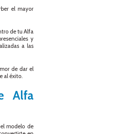
rber el mayor
tro de tu Alfa
resenciales y
alizadas a las
emor de dar el
 al éxito.
e Alfa
a el modelo de
convertirte en