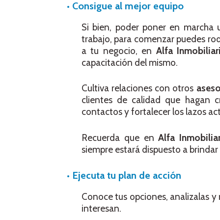
•
Consigue al mejor equipo
Si bien, poder poner en marcha u
trabajo, para comenzar puedes rod
a tu negocio, en
Alfa Inmobiliar
capacitación del mismo.
Cultiva relaciones con otros
aseso
clientes de calidad que hagan cr
contactos y fortalecer los lazos actu
Recuerda que en
Alfa Inmobilia
siempre estará dispuesto a brindar
•
Ejecuta tu plan de acción
Conoce tus opciones, analizalas y 
interesan.