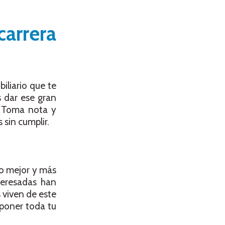
carrera
iliario que te
s dar ese gran
 Toma nota y
 sin cumplir.
io mejor y más
nteresadas han
 viven de este
 poner toda tu