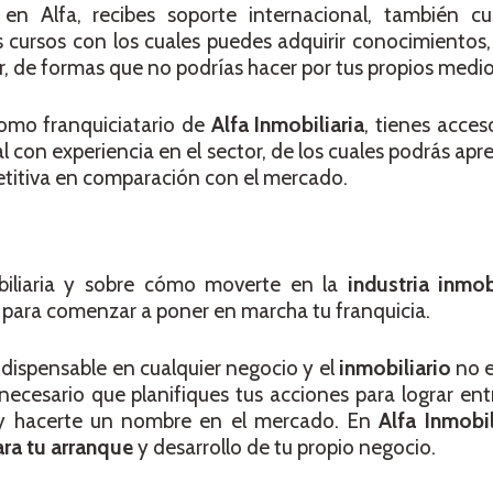
 en Alfa, recibes soporte internacional, también c
s cursos con los cuales puedes adquirir conocimientos,
or, de formas que no podrías hacer por tus propios medio
como franquiciatario de
Alfa Inmobiliaria
, tienes acce
 con experiencia en el sector, de los cuales podrás ap
petitiva en comparación con el mercado.
iliaria y sobre cómo moverte en la
industria inmob
s para comenzar a poner en marcha tu franquicia.
ndispensable en cualquier negocio y el
inmobiliario
no e
ecesario que planifiques tus acciones para lograr ent
e y hacerte un nombre en el mercado. En
Alfa Inmobil
ara tu arranque
y desarrollo de tu propio negocio.