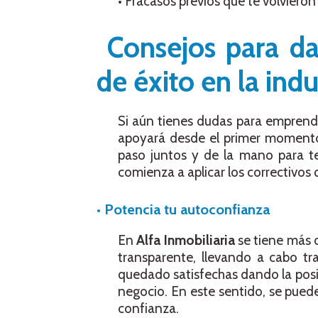
• Fracasos previos que te volviero
Consejos para da
de éxito en la indu
Si aún tienes dudas para emprend
apoyará desde el primer momento 
paso juntos y de la mano para t
comienza a aplicar los correctivos 
• Potencia tu autoconfianza
En
Alfa Inmobiliaria
se tiene más 
transparente, llevando a cabo tra
quedado satisfechas dando la posib
negocio. En este sentido, se pued
confianza.