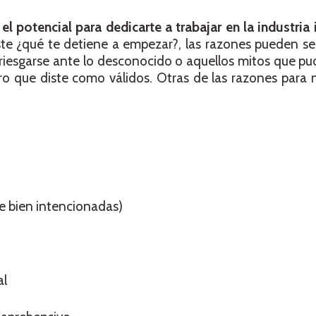
 potencial para dedicarte a trabajar en la industria 
e ¿qué te detiene a empezar?, las razones pueden ser
rriesgarse ante lo desconocido o aquellos mitos que pu
o que diste como válidos. Otras de las razones para 
e bien intencionadas)
al